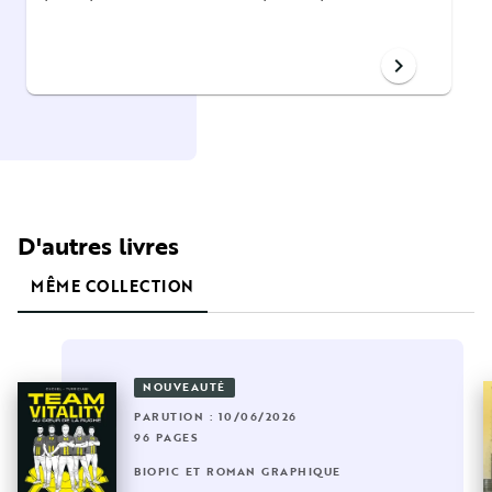
chevron_right
D'autres livres
MÊME COLLECTION
NOUVEAUTÉ
PARUTION : 10/06/2026
96 PAGES
BIOPIC ET ROMAN GRAPHIQUE