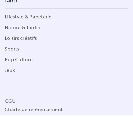
LABELS
Lifestyle & Papeterie
Nature & Jardin
Loisirs créatifs
Sports
Pop Culture
Jeux
CGU
Charte de référencement
Charte des Données Personnelles
Mentions légales