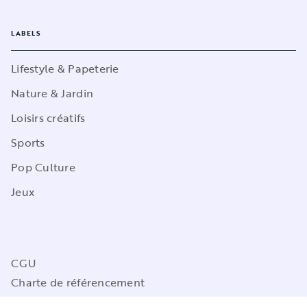
LABELS
Lifestyle & Papeterie
Nature & Jardin
Loisirs créatifs
Sports
Pop Culture
Jeux
CGU
Charte de référencement
Charte des Données Personnelles