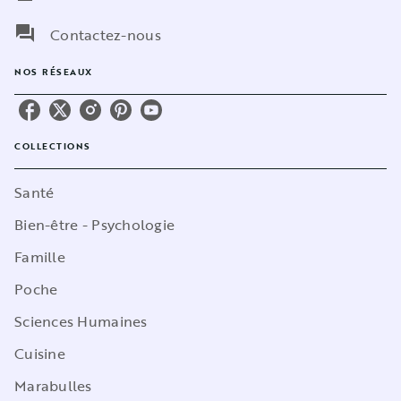
question_answer
Contactez-nous
NOS RÉSEAUX
COLLECTIONS
Santé
Bien-être - Psychologie
Famille
Poche
Sciences Humaines
Cuisine
Marabulles