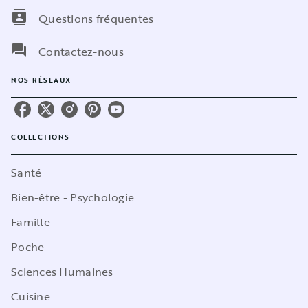
contacts
Questions fréquentes
question_answer
Contactez-nous
NOS RÉSEAUX
COLLECTIONS
Santé
Bien-être - Psychologie
Famille
Poche
Sciences Humaines
Cuisine