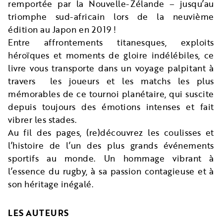
remportée par la Nouvelle-Zélande – jusqu’au
triomphe sud-africain lors de la neuvième
édition au Japon en 2019 !
Entre affrontements titanesques, exploits
héroïques et moments de gloire indélébiles, ce
livre vous transporte dans un voyage palpitant à
travers les joueurs et les matchs les plus
mémorables de ce tournoi planétaire, qui suscite
depuis toujours des émotions intenses et fait
vibrer les stades.
Au fil des pages, (re)découvrez les coulisses et
l’histoire de l’un des plus grands événements
sportifs au monde. Un hommage vibrant à
l’essence du rugby, à sa passion contagieuse et à
son héritage inégalé.
LES AUTEURS