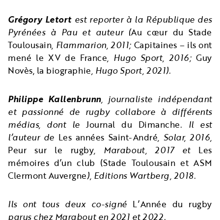
Grégory
Letort
est reporter à la République des
Pyrénées à Pau et auteur (
Au cœur du Stade
Toulousain
, Flammarion, 2011;
Capitaines – ils ont
mené le XV de France
, Hugo Sport, 2016;
Guy
Novès, la biographie
, Hugo Sport, 2021).
Philippe
Kallenbrunn
, journaliste indépendant
et passionné de rugby collabore à différents
médias, dont le
Journal du Dimanche
. Il est
l’auteur de
Les années Saint-André
, Solar, 2016,
Peur sur le rugby
, Marabout, 2017 et
Les
mémoires d’un club (Stade Toulousain et ASM
Clermont Auvergne
), Editions
Wartberg
, 2018.
Ils ont tous deux co-signé
L’Année du rugby
parus chez Marabout en 2021 et 2022.