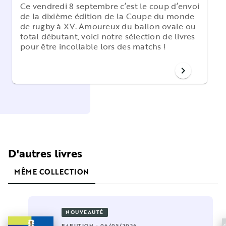
Ce vendredi 8 septembre c’est le coup d’envoi
de la dixième édition de la Coupe du monde
de rugby à XV. Amoureux du ballon ovale ou
total débutant, voici notre sélection de livres
pour être incollable lors des matchs !
chevron_right
D'autres livres
MÊME COLLECTION
NOUVEAUTÉ
PARUTION : 06/05/2026