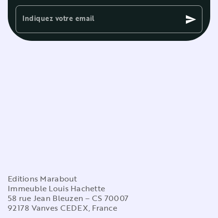
Indiquez votre email
send
Editions Marabout
Immeuble Louis Hachette
58 rue Jean Bleuzen – CS 70007
92178 Vanves CEDEX, France