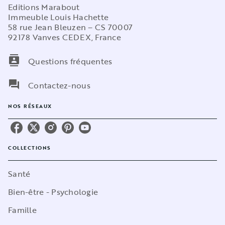
Editions Marabout
Immeuble Louis Hachette
58 rue Jean Bleuzen – CS 70007
92178 Vanves CEDEX, France
contacts
Questions fréquentes
question_answer
Contactez-nous
NOS RÉSEAUX
COLLECTIONS
Santé
Bien-être - Psychologie
Famille