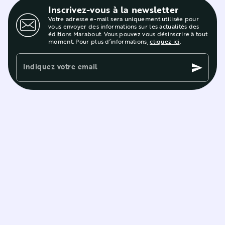
Inscrivez-vous à la newsletter
Votre adresse e-mail sera uniquement utilisée pour
vous envoyer des informations sur les actualités des
éditions Marabout. Vous pouvez vous désinscrire à tout
moment. Pour plus d’informations,
cliquez ici
.
Indiquez votre email
send