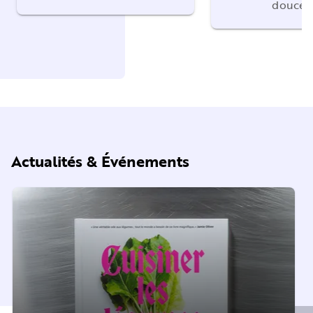
douceu
Actualités & Événements