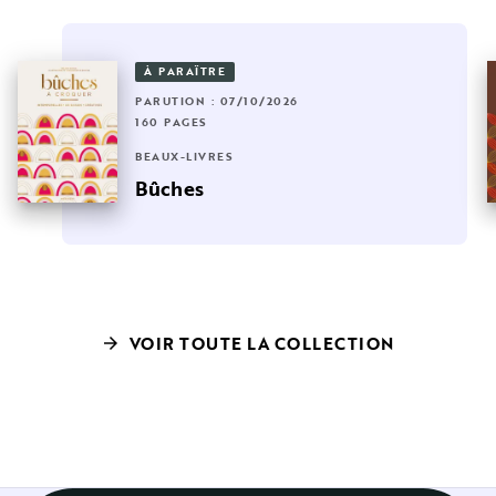
À PARAÎTRE
PARUTION : 07/10/2026
160 PAGES
BEAUX-LIVRES
Bûches
VOIR TOUTE LA COLLECTION
arrow_forward