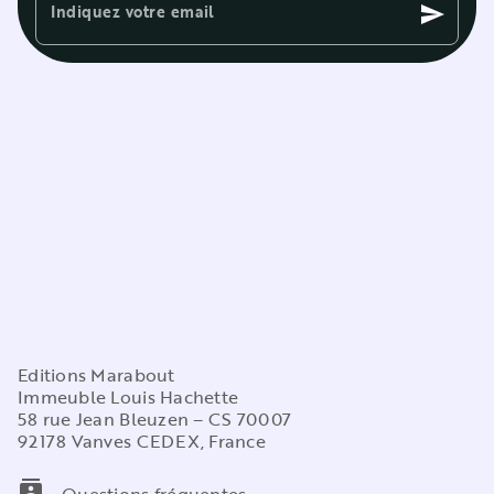
Indiquez votre email
send
Editions Marabout
Immeuble Louis Hachette
58 rue Jean Bleuzen – CS 70007
92178 Vanves CEDEX, France
contacts