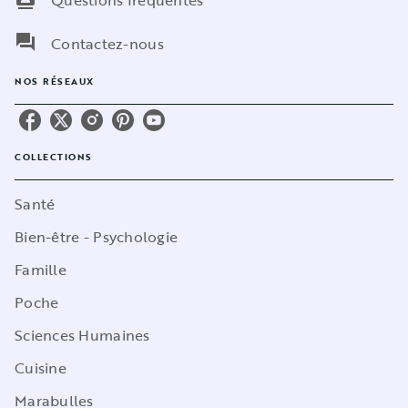
Questions fréquentes
question_answer
Contactez-nous
NOS RÉSEAUX
COLLECTIONS
Santé
Bien-être - Psychologie
Famille
Poche
Sciences Humaines
Cuisine
Marabulles