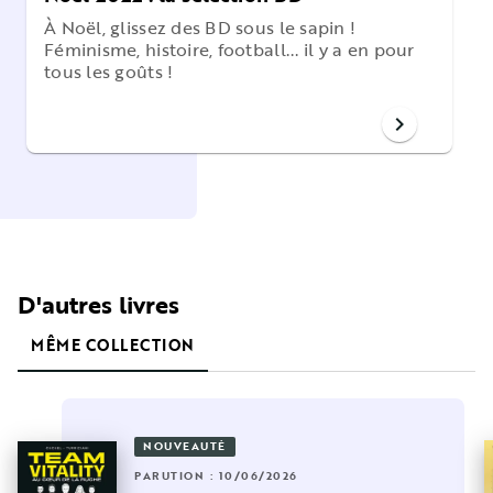
À Noël, glissez des BD sous le sapin !
Féminisme, histoire, football... il y a en pour
tous les goûts !
chevron_right
D'autres livres
MÊME COLLECTION
NOUVEAUTÉ
PARUTION : 10/06/2026