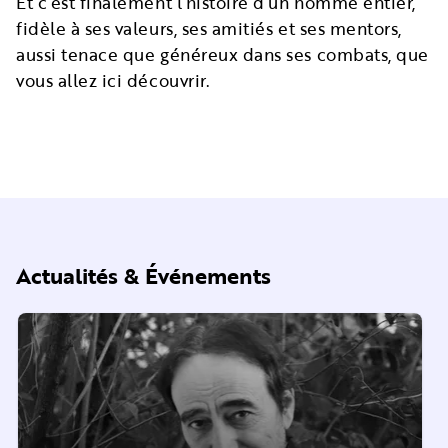
Et c’est finalement l’histoire d’un homme entier,
fidèle à ses valeurs, ses amitiés et ses mentors,
aussi tenace que généreux dans ses combats, que
vous allez ici découvrir.
Actualités & Événements