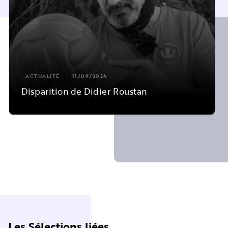
ACTUALITÉ
11/09/2024
Disparition de Didier Roustan
Les Sélections liées