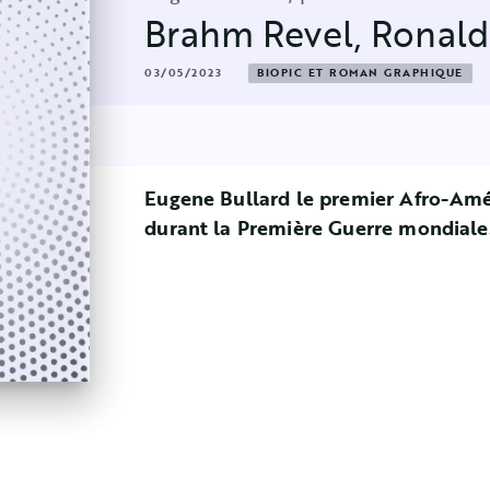
Brahm Revel
,
Ronald
03/05/2023
BIOPIC ET ROMAN GRAPHIQUE
Eugene Bullard le premier Afro-Amér
durant la Première Guerre mondiale