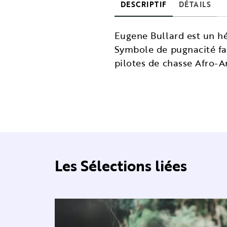
DESCRIPTIF
DÉTAILS
Eugene Bullard est un h
Symbole de pugnacité fac
pilotes de chasse Afro-A
Les Sélections liées