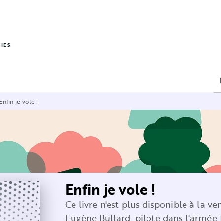
PIED DE PAGE
VIES
Enfin je vole !
Enfin je vole !
Ce livre n'est plus disponible à la ve
Eugène Bullard, pilote dans l'armée 