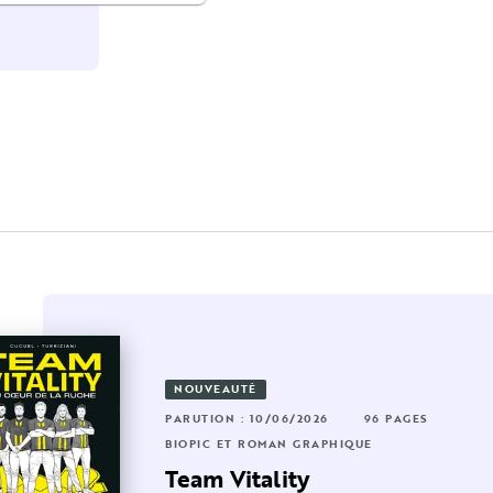
NOUVEAUTÉ
RUTION : 04/03/2026
128 PAGES
0 PAGES
PARUTION : 10/06/2026
96 PAGES
OPIC ET ROMAN GRAPHIQUE
BIOPIC ET ROMAN GRAPHIQUE
e syndrome de
Team Vitality
'imposteure