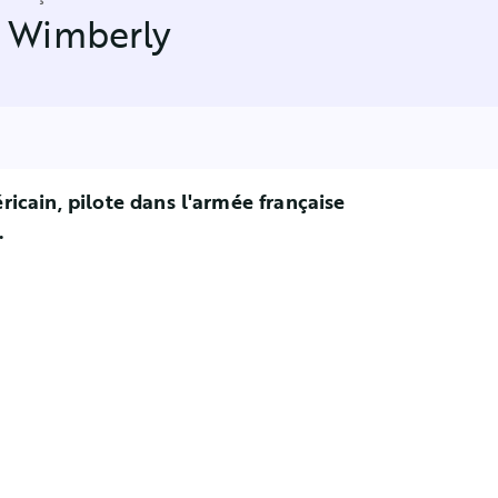
 Wimberly
icain, pilote dans l'armée française
.