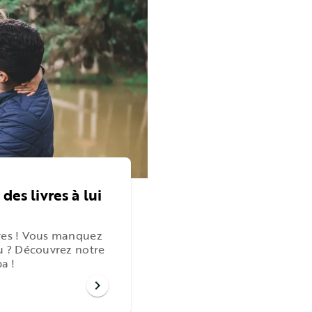
des livres à lui
ères ! Vous manquez
au ? Découvrez notre
pa !
chevron_right