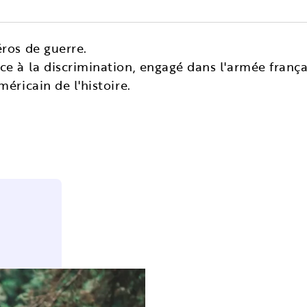
éros de guerre.
e à la discrimination, engagé dans l'armée françai
méricain de l'histoire.