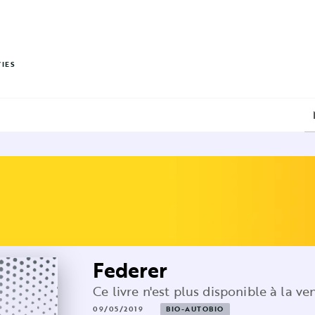
PIED DE PAGE
VIES
Federer
Ce livre n'est plus disponible à la ve
09/05/2019
BIO-AUTOBIO