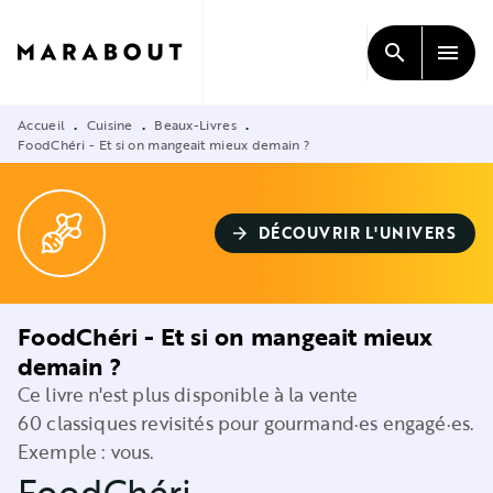
MENU
RECHERCHE
CONTENU
search
menu
PIED DE PAGE
Accueil
Cuisine
Beaux-Livres
•
•
•
FoodChéri - Et si on mangeait mieux demain ?
DÉCOUVRIR L'UNIVERS
arrow_forward
FoodChéri - Et si on mangeait mieux
demain ?
Ce livre n'est plus disponible à la vente
60 classiques revisités pour gourmand·es engagé·es.
Exemple : vous.
FoodChéri