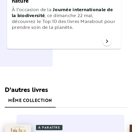
nature
À l'occasion de la
Journée internationale de
la biodiversité
, ce dimanche 22 mai,
découvrez le Top 10 des livres Marabout pour
prendre soin de la planète.
chevron_right
D'autres livres
MÊME COLLECTION
À PARAÎTRE