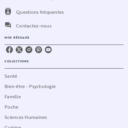
contacts
Questions fréquentes
question_answer
Contactez-nous
NOS RÉSEAUX
COLLECTIONS
Santé
Bien-être - Psychologie
Famille
Poche
Sciences Humaines
Cuisine