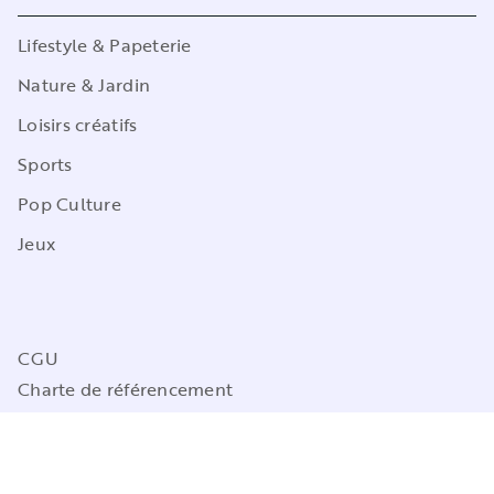
Lifestyle & Papeterie
Nature & Jardin
Loisirs créatifs
Sports
Pop Culture
Jeux
CGU
Charte de référencement
Charte des Données Personnelles
Mentions légales
Engagement durable