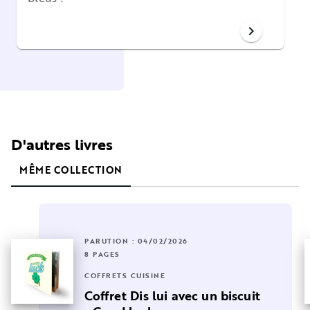
chevron_right
D'autres livres
MÊME COLLECTION
PARUTION : 04/02/2026
8 PAGES
COFFRETS CUISINE
Coffret Dis lui avec un biscuit