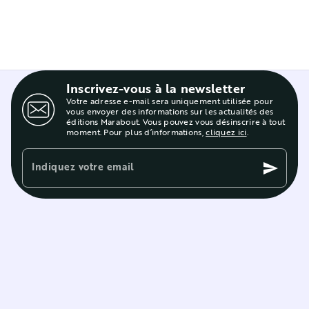
Inscrivez-vous à la newsletter
Votre adresse e-mail sera uniquement utilisée pour
vous envoyer des informations sur les actualités des
éditions Marabout. Vous pouvez vous désinscrire à tout
moment. Pour plus d’informations,
cliquez ici
.
Indiquez votre email
send