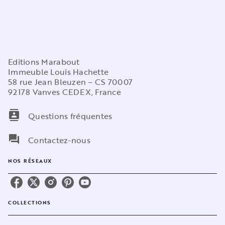
Editions Marabout
Immeuble Louis Hachette
58 rue Jean Bleuzen – CS 70007
92178 Vanves CEDEX, France
contacts
Questions fréquentes
question_answer
Contactez-nous
NOS RÉSEAUX
COLLECTIONS