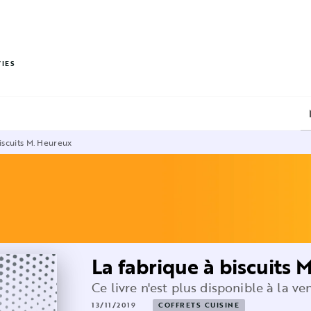
PIED DE PAGE
VIES
iscuits M. Heureux
La fabrique à biscuits 
Ce livre n'est plus disponible à la ve
13/11/2019
COFFRETS CUISINE