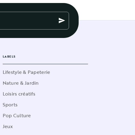
send
LABELS
Lifestyle & Papeterie
Nature & Jardin
Loisirs créatifs
Sports
Pop Culture
Jeux