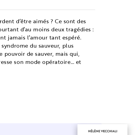
rdent d’être aimés ? Ce sont des
ourtant d’au moins deux tragédies :
ent jamais l’amour tant espéré.
s syndrome du sauveur, plus
le pouvoir de sauver, mais qui,
resse son mode opératoire… et