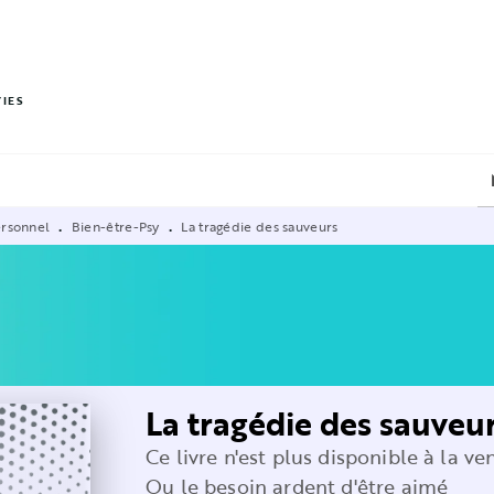
PIED DE PAGE
VIES
ersonnel
Bien-être-Psy
La tragédie des sauveurs
•
•
La tragédie des sauveu
Ce livre n'est plus disponible à la ve
Ou le besoin ardent d'être aimé