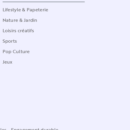
Lifestyle & Papeterie
Nature & Jardin
Loisirs créatifs
Sports
Pop Culture
Jeux
les
Engagement durable