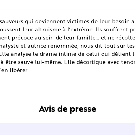
 sauveurs qui deviennent victimes de leur besoin a
oussent leur altruisme à l’extrême. Ils souffrent p
ment précoce au sein de leur famille… et ne récolt
nalyste et autrice renommée, nous dit tout sur le
 Elle analyse le drame intime de celui qui détient 
à être sauvé lui-même. Elle décortique avec tend
’en libérer.
Avis de presse