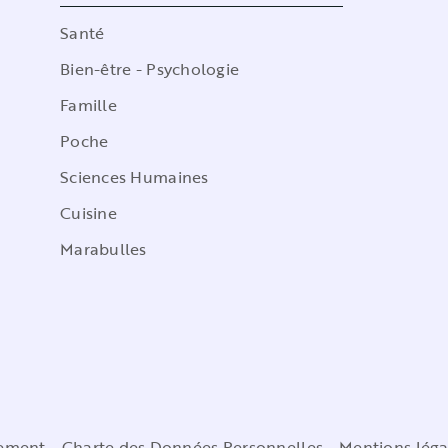
Santé
Bien-être - Psychologie
Famille
Poche
Sciences Humaines
Cuisine
Marabulles
cement
Charte des Données Personnelles
Mentions léga