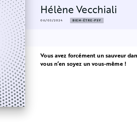
Hélène Vecchiali
06/03/2024
BIEN-ÊTRE-PSY
Vous avez forcément un sauveur da
vous n’en soyez un vous-même !