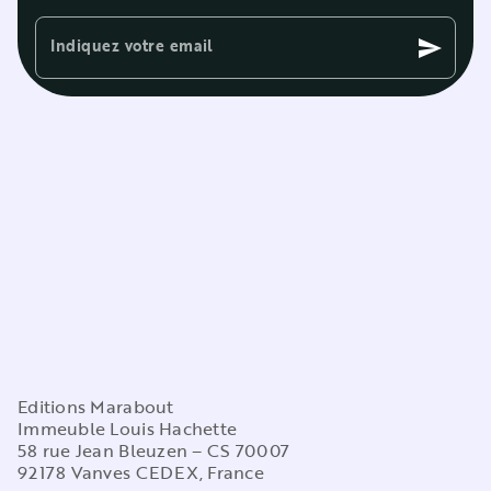
Indiquez votre email
send
Editions Marabout
Immeuble Louis Hachette
58 rue Jean Bleuzen – CS 70007
92178 Vanves CEDEX, France