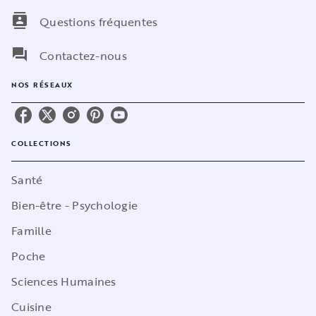
contacts
Questions fréquentes
question_answer
Contactez-nous
NOS RÉSEAUX
COLLECTIONS
Santé
Bien-être - Psychologie
Famille
Poche
Sciences Humaines
Cuisine