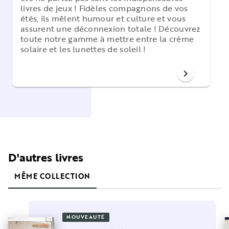
livres de jeux ! Fidèles compagnons de vos
étés, ils mêlent humour et culture et vous
assurent une déconnexion totale ! Découvrez
toute notre gamme à mettre entre la crème
solaire et les lunettes de soleil !
chevron_right
D'autres livres
MÊME COLLECTION
NOUVEAUTÉ