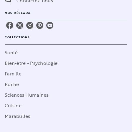
question_answer
Contactez-nous
NOS RÉSEAUX
COLLECTIONS
Santé
Bien-être - Psychologie
Famille
Poche
Sciences Humaines
Cuisine
Marabulles