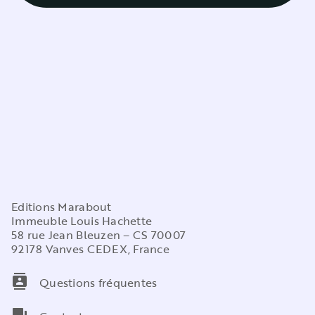
Editions Marabout
Immeuble Louis Hachette
58 rue Jean Bleuzen – CS 70007
92178 Vanves CEDEX, France
contacts
Questions fréquentes