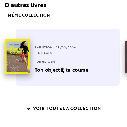
D'autres livres
MÊME COLLECTION
PARUTION : 18/02/2026
176 PAGES
FORME-GYM
Ton objectif, ta course
VOIR TOUTE LA COLLECTION
arrow_forward