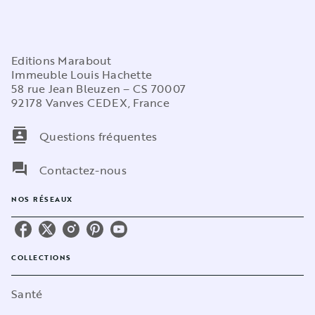
Editions Marabout
Immeuble Louis Hachette
58 rue Jean Bleuzen – CS 70007
92178 Vanves CEDEX, France
contacts
Questions fréquentes
question_answer
Contactez-nous
NOS RÉSEAUX
COLLECTIONS
Santé