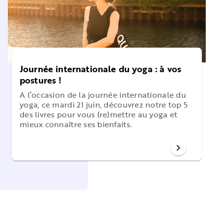
Journée internationale du yoga : à vos
postures !
A l’occasion de la journée internationale du
yoga, ce mardi 21 juin, découvrez notre top 5
des livres pour vous (re)mettre au yoga et
mieux connaître ses bienfaits.
chevron_right