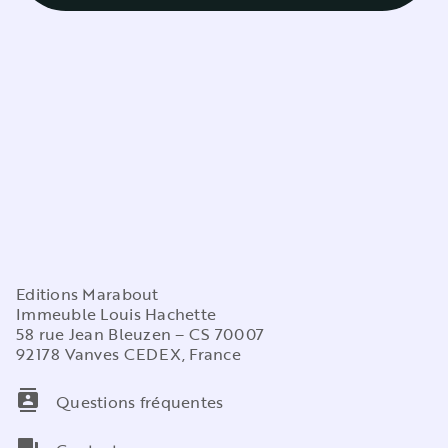
Editions Marabout
Immeuble Louis Hachette
58 rue Jean Bleuzen – CS 70007
92178 Vanves CEDEX, France
contacts
Questions fréquentes