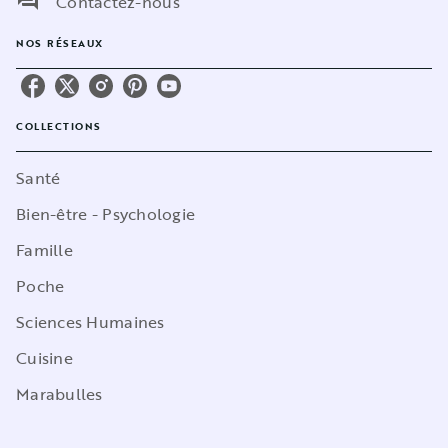
question_answer
Contactez-nous
NOS RÉSEAUX
COLLECTIONS
Santé
Bien-être - Psychologie
Famille
Poche
Sciences Humaines
Cuisine
Marabulles