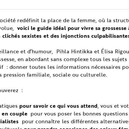
ciété redéfinit la place de la femme, où la struct
évolue,
voici le guide idéal pour vivre sa grossess
s clichés sexistes et des injonctions culpabilisante
llance et d’humour, Pihla Hintikka et Élisa Rigo
rossesse, en abordant sans complexe tous les sujets
if : donner toutes les informations nécessaires pou
s pression familiale, sociale ou culturelle.
ouverez :
atiques
pour savoir ce qui vous attend
, vous et vo
re en couple
pour vous poser les bonnes questions e
ialistes
pour connaître les différentes alternative