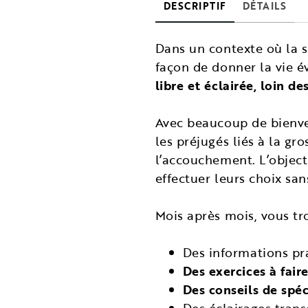
DESCRIPTIF
DÉTAILS
Dans un contexte où la so
façon de donner la vie 
libre et éclairée, loin de
Avec beaucoup de bienvei
les préjugés liés à la g
l’accouchement. L’object
effectuer leurs choix san
Mois après mois, vous tr
Des informations pr
Des exercices à fai
Des conseils de spéc