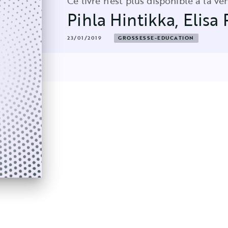
Ce livre n'est plus disponible à la ve
Pihla Hintikka
,
Elisa 
23/01/2019
GROSSESSE-EDUCATION