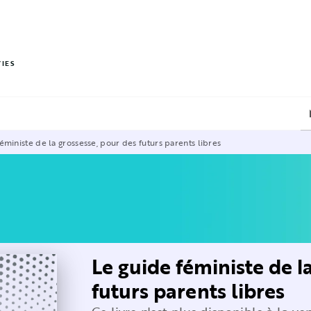
PIED DE PAGE
VIES
éministe de la grossesse, pour des futurs parents libres
Le guide féministe de l
futurs parents libres