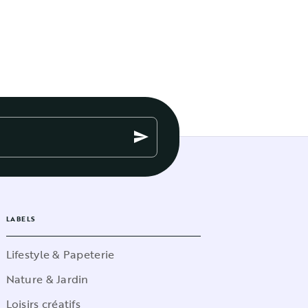
send
LABELS
Lifestyle & Papeterie
Nature & Jardin
Loisirs créatifs