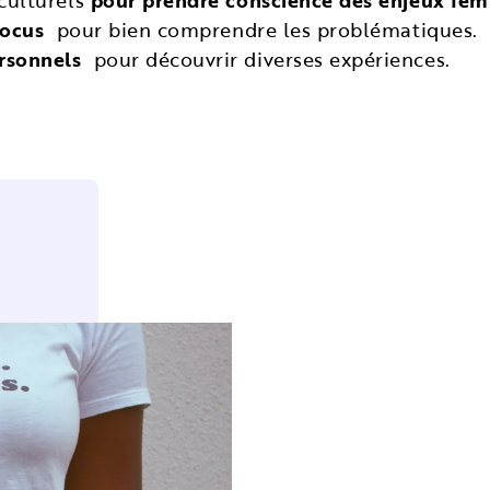
sculturels
pour prendre conscience des enjeux fém
focus
pour bien comprendre les problématiques.
ersonnels
pour découvrir diverses expériences.