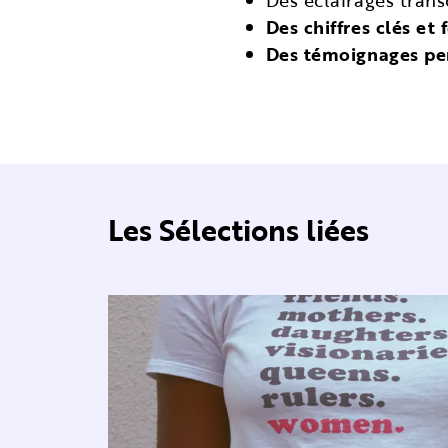
Des éclairages tran
Des chiffres clés et 
Des témoignages p
Les Sélections liées