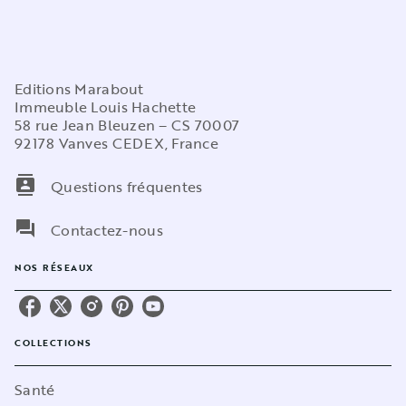
Editions Marabout
Immeuble Louis Hachette
58 rue Jean Bleuzen – CS 70007
92178 Vanves CEDEX, France
contacts
Questions fréquentes
question_answer
Contactez-nous
NOS RÉSEAUX
COLLECTIONS
Santé