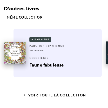
D'autres livres
MÊME COLLECTION
À PARAÎTRE
PARUTION : 04/11/2026
80 PAGES
COLORIAGES
Faune fabuleuse
VOIR TOUTE LA COLLECTION
arrow_forward