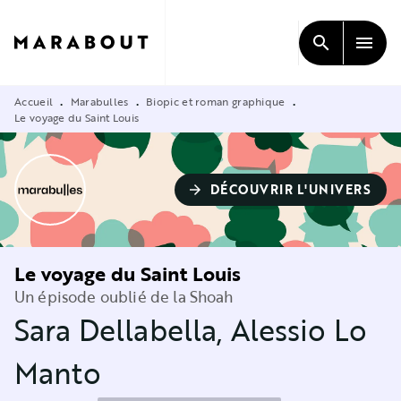
MENU
RECHERCHE
CONTENU
search
menu
PIED DE PAGE
Accueil
Marabulles
Biopic et roman graphique
•
•
•
Le voyage du Saint Louis
DÉCOUVRIR L'UNIVERS
arrow_forward
Le voyage du Saint Louis
Un épisode oublié de la Shoah
Sara Dellabella
,
Alessio Lo
Manto