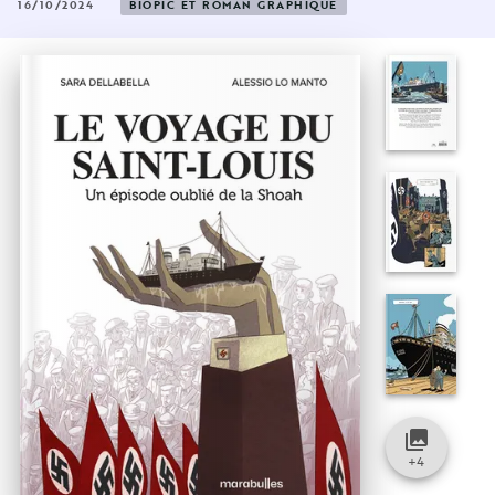
16/10/2024
BIOPIC ET ROMAN GRAPHIQUE
collections
+
4