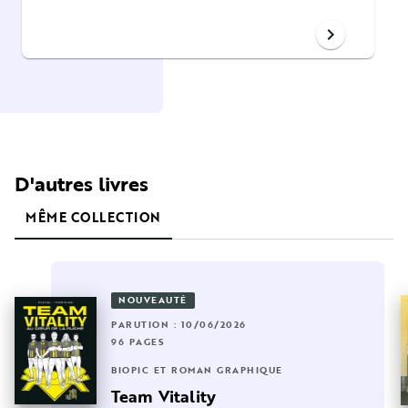
chevron_right
D'autres livres
MÊME COLLECTION
NOUVEAUTÉ
PARUTION : 10/06/2026
96 PAGES
BIOPIC ET ROMAN GRAPHIQUE
Team Vitality