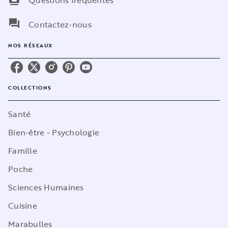
Questions fréquentes
question_answer
Contactez-nous
NOS RÉSEAUX
COLLECTIONS
Santé
Bien-être - Psychologie
Famille
Poche
Sciences Humaines
Cuisine
Marabulles