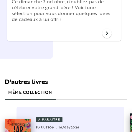
Ce dimanche 2 octobre, n'oubliez pas de
célébrer votre grand-père ! Voici une
sélection pour vous donner quelques idées
de cadeaux à lui offrir
chevron_right
D'autres livres
MÊME COLLECTION
À PARAÎTRE
PARUTION : 16/09/2026