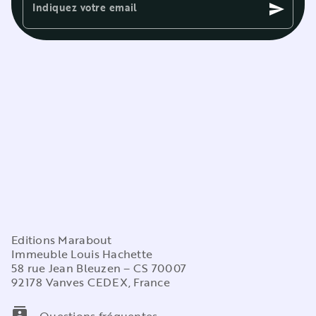
Indiquez votre email
send
Editions Marabout
Immeuble Louis Hachette
58 rue Jean Bleuzen – CS 70007
92178 Vanves CEDEX, France
contacts