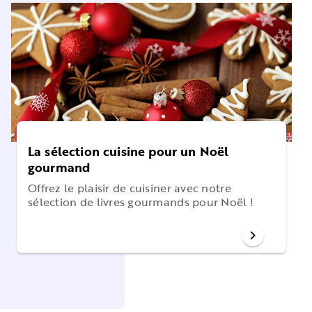
La sélection cuisine pour un Noël
gourmand
Offrez le plaisir de cuisiner avec notre
sélection de livres gourmands pour Noël !
chevron_right