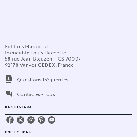
Editions Marabout
Immeuble Louis Hachette
58 rue Jean Bleuzen – CS 70007
92178 Vanves CEDEX, France
contacts
Questions fréquentes
question_answer
Contactez-nous
NOS RÉSEAUX
COLLECTIONS