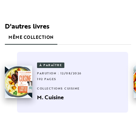
D'autres livres
MÊME COLLECTION
À PARAÎTRE
PARUTION : 12/08/2026
192 PAGES
COLLECTIONS CUISINE
M. Cuisine