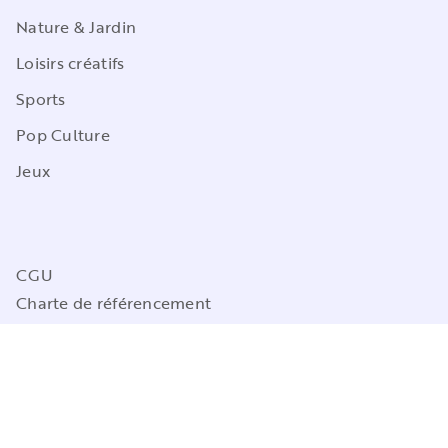
Nature & Jardin
Loisirs créatifs
Sports
Pop Culture
Jeux
CGU
Charte de référencement
Charte des Données Personnelles
Mentions légales
Engagement durable
Paramétrez vos préférences cookies