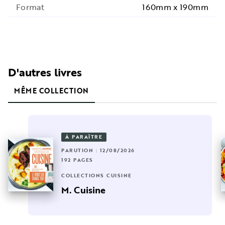
Format
160mm x 190mm
D'autres livres
MÊME COLLECTION
À PARAÎTRE
PARUTION : 12/08/2026
192 PAGES
COLLECTIONS CUISINE
M. Cuisine