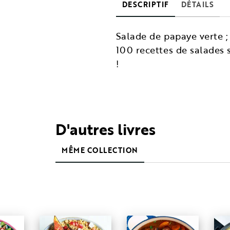
DESCRIPTIF
DÉTAILS
Salade de papaye verte ;
100 recettes de salades 
!
D'autres livres
MÊME COLLECTION
É
NOUVEAUTÉ
NOUVEAUTÉ