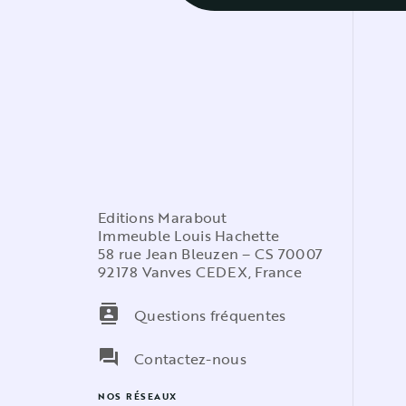
Editions Marabout
Immeuble Louis Hachette
58 rue Jean Bleuzen – CS 70007
92178 Vanves CEDEX, France
contacts
Questions fréquentes
question_answer
Contactez-nous
NOS RÉSEAUX