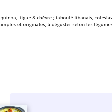
 quinoa, figue & chèvre ; taboulé libanais, colesl
simples et originales, à déguster selon les légume