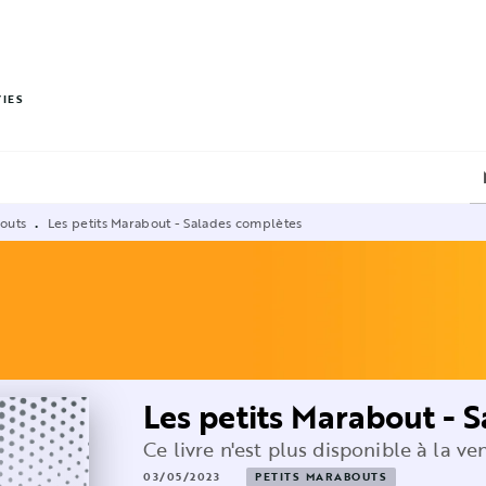
PIED DE PAGE
VIES
bouts
Les petits Marabout - Salades complètes
•
Les petits Marabout - 
Ce livre n'est plus disponible à la ve
03/05/2023
PETITS MARABOUTS