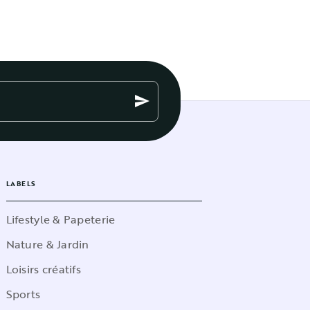
send
LABELS
Lifestyle & Papeterie
Nature & Jardin
Loisirs créatifs
Sports