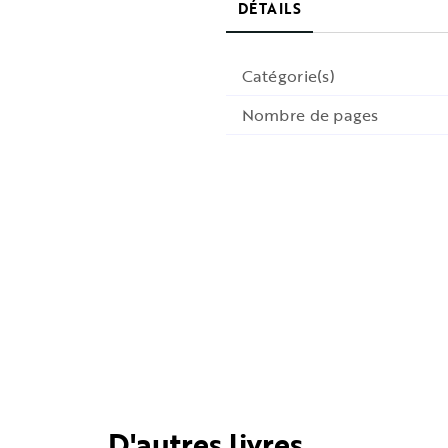
DÉTAILS
Catégorie(s)
Nombre de pages
D'autres livres