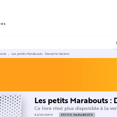
PIED DE PAGE
VIES
bouts
Les petits Marabouts : Desserts italiens
•
Les petits Marabouts : 
Ce livre n'est plus disponible à la ve
02/01/2019
PETITS MARABOUTS