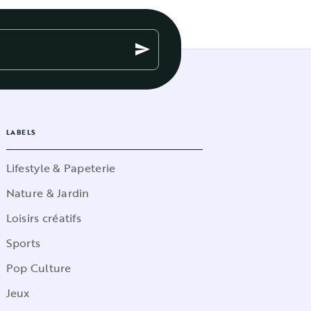
send
LABELS
Lifestyle & Papeterie
Nature & Jardin
Loisirs créatifs
Sports
Pop Culture
Jeux