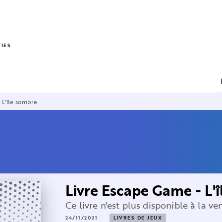
PIED DE PAGE
VIES
 L'île sombre
Livre Escape Game - L'
Ce livre n'est plus disponible à la ve
24/11/2021
LIVRES DE JEUX