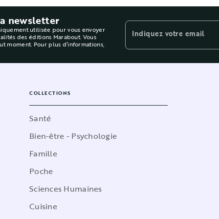
la newsletter
niquement utilisée pour vous envoyer
Indiquez votre email
ualités des éditions Marabout. Vous
out moment. Pour plus d’informations,
COLLECTIONS
Santé
Bien-être - Psychologie
Famille
Poche
Sciences Humaines
Cuisine