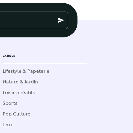
send
LABELS
Lifestyle & Papeterie
Nature & Jardin
Loisirs créatifs
Sports
Pop Culture
Jeux