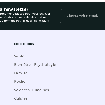
la newsletter
niquement utilisée pour vous envoyer
Indiquez votre email
ualités des éditions Marabout. Vous
out moment. Pour plus d’informations,
COLLECTIONS
Santé
Bien-être - Psychologie
Famille
Poche
Sciences Humaines
Cuisine