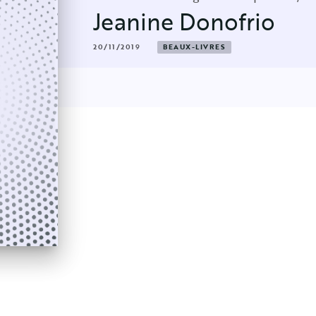
Jeanine Donofrio
20/11/2019
BEAUX-LIVRES