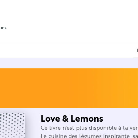
PIED DE PAGE
VIES
Love & Lemons
Ce livre n'est plus disponible à la ve
Le cuisine des légumes inspirante, 