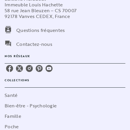
Immeuble Louis Hachette
58 rue Jean Bleuzen – CS 70007
92178 Vanves CEDEX, France
contacts
Questions fréquentes
question_answer
Contactez-nous
NOS RÉSEAUX
COLLECTIONS
Santé
Bien-être - Psychologie
Famille
Poche