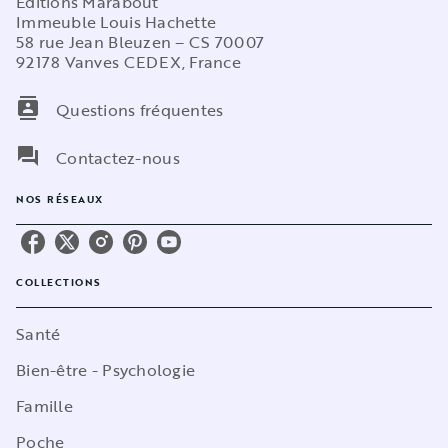
Editions Marabout
Immeuble Louis Hachette
58 rue Jean Bleuzen – CS 70007
92178 Vanves CEDEX, France
contacts
Questions fréquentes
question_answer
Contactez-nous
NOS RÉSEAUX
COLLECTIONS
Santé
Bien-être - Psychologie
Famille
Poche