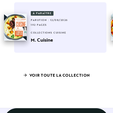
À PARAÎTRE
PARUTION : 12/08/2026
192 PAGES
COLLECTIONS CUISINE
M. Cuisine
VOIR TOUTE LA COLLECTION
arrow_forward