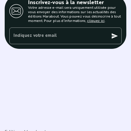
Inscrivez-vous à la newsletter
Votre adresse e-mail sera uniquement utilisée pour
vous envoyer des informations sur les actualités des
éditions Marabout. Vous pouvez vous désinscrire à tout
moment. Pour plus d’informations,
cliquez ici
.
Indiquez votre email
send