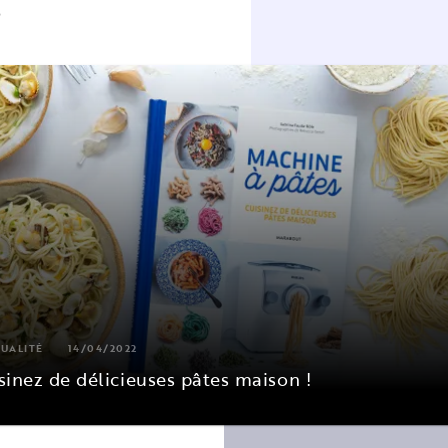
s
UALITÉ
14/04/2022
sinez de délicieuses pâtes maison !