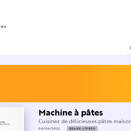
PIED DE PAGE
VIES
Machine à pâtes
Cuisinez de délicieuses pâtes maiso
06/04/2022
BEAUX-LIVRES