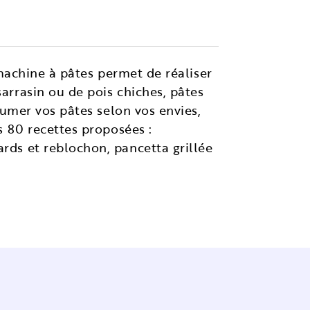
a machine à pâtes permet de réaliser
sarrasin ou de pois chiches, pâtes
rfumer vos pâtes selon vos envies,
es 80 recettes proposées :
ards et reblochon, pancetta grillée