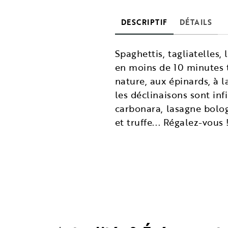
DESCRIPTIF
DÉTAILS
Spaghettis, tagliatelles,
en moins de 10 minutes to
nature, aux épinards, à l
les déclinaisons sont inf
carbonara, lasagne bolog
et truffe... Régalez-vous 