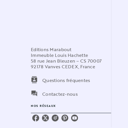
Editions Marabout
Immeuble Louis Hachette
58 rue Jean Bleuzen – CS 70007
92178 Vanves CEDEX, France
contacts
Questions fréquentes
question_answer
Contactez-nous
NOS RÉSEAUX