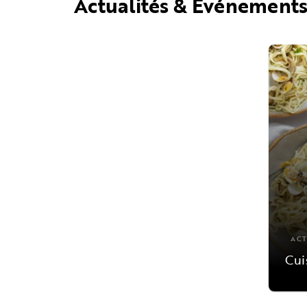
Actualités & Événement
ACT
Cui