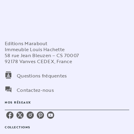
Editions Marabout
Immeuble Louis Hachette
58 rue Jean Bleuzen – CS 70007
92178 Vanves CEDEX, France
contacts
Questions fréquentes
question_answer
Contactez-nous
NOS RÉSEAUX
COLLECTIONS