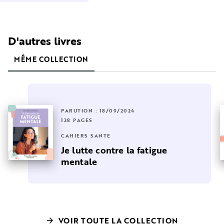
D'autres livres
MÊME COLLECTION
PARUTION : 18/09/2024
128 PAGES
CAHIERS SANTÉ
Je lutte contre la fatigue
mentale
VOIR TOUTE LA COLLECTION
arrow_forward