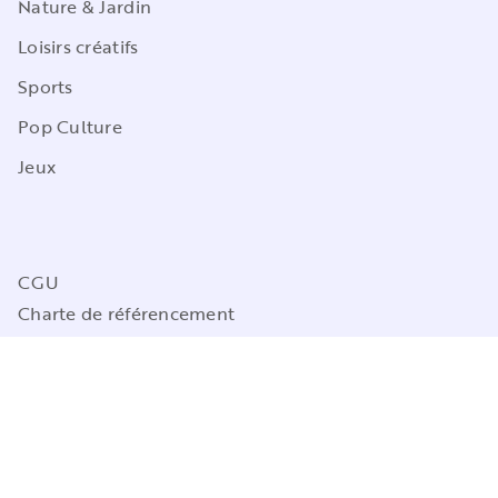
Nature & Jardin
Loisirs créatifs
Sports
Pop Culture
Jeux
CGU
Charte de référencement
Charte des Données Personnelles
Mentions légales
Engagement durable
Paramétrez vos préférences cookies