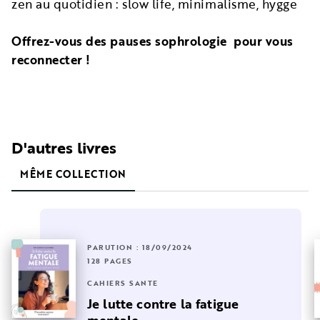
zen au quotidien : slow life, minimalisme, hygge
Offrez-vous des pauses sophrologie pour vous
reconnecter !
D'autres livres
MÊME COLLECTION
PARUTION : 18/09/2024
128 PAGES
CAHIERS SANTÉ
Je lutte contre la fatigue
mentale