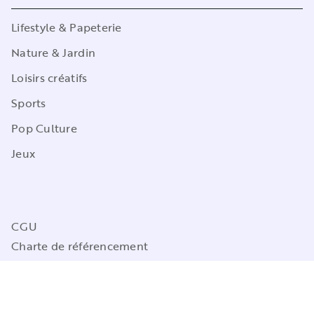
Lifestyle & Papeterie
Nature & Jardin
Loisirs créatifs
Sports
Pop Culture
Jeux
CGU
Charte de référencement
Charte des Données Personnelles
Mentions légales
Engagement durable