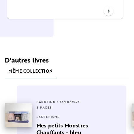
chevron_right
D'autres livres
MÊME COLLECTION
PARUTION : 22/10/2025
8 PAGES
ESOTÉRISME
Mes petits Monstres
Chauffants - bleu