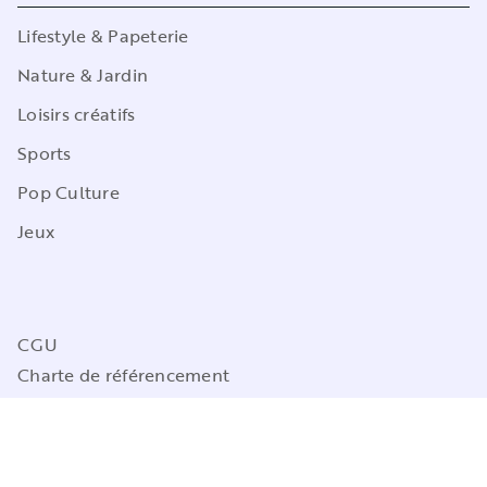
Lifestyle & Papeterie
Nature & Jardin
Loisirs créatifs
Sports
Pop Culture
Jeux
CGU
Charte de référencement
Charte des Données Personnelles
Mentions légales
Engagement durable