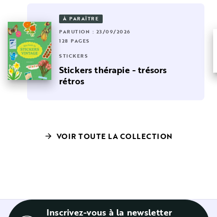
À PARAÎTRE
PARUTION : 23/09/2026
128 PAGES
STICKERS
Stickers thérapie - trésors
rétros
VOIR TOUTE LA COLLECTION
arrow_forward
Inscrivez-vous à la newsletter