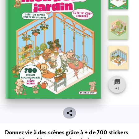
collections
+
1
Donnez vie à des scènes grâce à + de 700 stickers