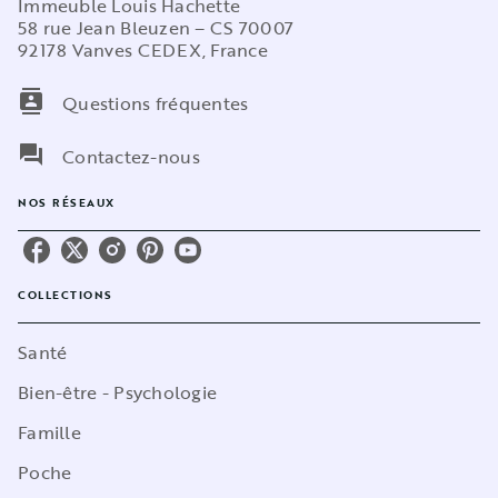
Immeuble Louis Hachette
58 rue Jean Bleuzen – CS 70007
92178 Vanves CEDEX, France
contacts
Questions fréquentes
question_answer
Contactez-nous
NOS RÉSEAUX
COLLECTIONS
Santé
Bien-être - Psychologie
Famille
Poche