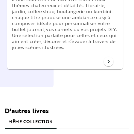
thèmes chaleureux et détaillés. Librairie,
jardin, coffee shop, boulangerie ou konbini :
chaque titre propose une ambiance cosy à
composer, idéale pour personnaliser votre
bullet journal, vos carnets ou vos projets DIY.
Une sélection parfaite pour celles et ceux qui
aiment créer, décorer et s’évader à travers de
jolies scènes illustrées.
chevron_right
D'autres livres
MÊME COLLECTION