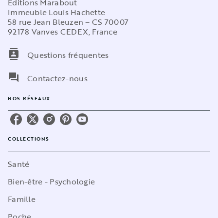
Editions Marabout
Immeuble Louis Hachette
58 rue Jean Bleuzen – CS 70007
92178 Vanves CEDEX, France
contacts
Questions fréquentes
question_answer
Contactez-nous
NOS RÉSEAUX
COLLECTIONS
Santé
Bien-être - Psychologie
Famille
Poche