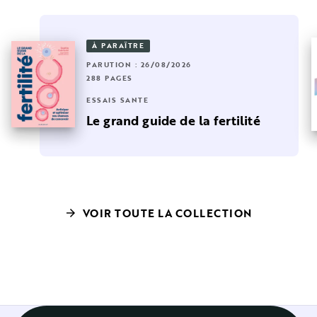
À PARAÎTRE
PARUTION : 26/08/2026
288 PAGES
ESSAIS SANTÉ
Le grand guide de la fertilité
VOIR TOUTE LA COLLECTION
arrow_forward