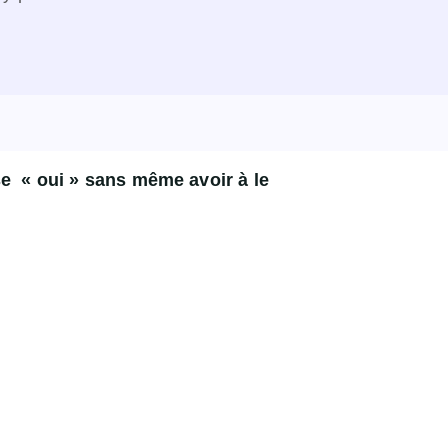
se « oui » sans même avoir à le