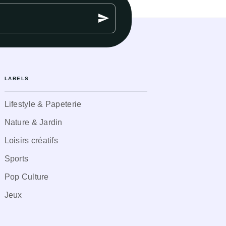
send
LABELS
Lifestyle & Papeterie
Nature & Jardin
Loisirs créatifs
Sports
Pop Culture
Jeux