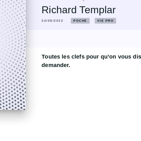
Richard Templar
24/08/2022
POCHE
VIE PRO
Toutes les clefs pour qu’on vous di
demander.