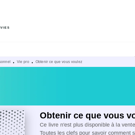
PIED DE PAGE
NVIES
sonnel
Vie pro
Obtenir ce que vous voulez
•
•
Obtenir ce que vous v
Ce livre n'est plus disponible à la vent
Toutes les clefs pour savoir comment s