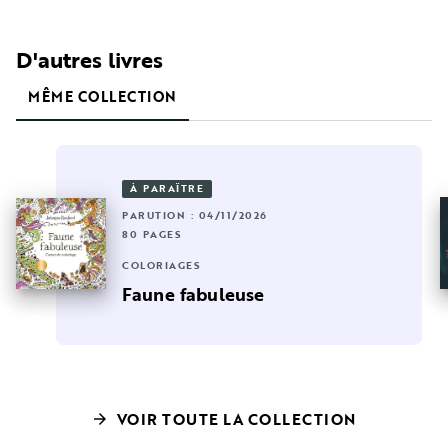
D'autres livres
MÊME COLLECTION
À PARAÎTRE
PARUTION : 04/11/2026
80 PAGES
COLORIAGES
Faune fabuleuse
VOIR TOUTE LA COLLECTION
arrow_forward