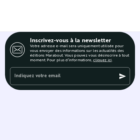
Inscrivez-vous à la newsletter
Votre adresse e-mail sera uniquement utilisée pour
vous envoyer des informations sur les actualités des
éditions Marabout. Vous pouvez vous désinscrire à tout
moment. Pour plus d’informations,
cliquez ici
.
Indiquez votre email
send