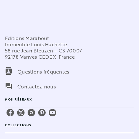
Editions Marabout
Immeuble Louis Hachette
58 rue Jean Bleuzen – CS 70007
92178 Vanves CEDEX, France
contacts
Questions fréquentes
question_answer
Contactez-nous
NOS RÉSEAUX
COLLECTIONS