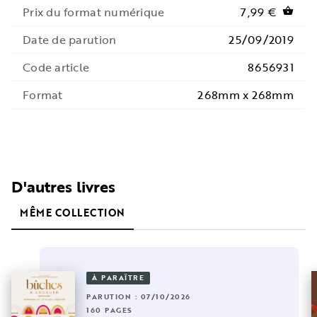
Prix du format numérique
7,99 €
shopping_basket
Date de parution
25/09/2019
Code article
8656931
Format
268mm x 268mm
D'autres livres
MÊME COLLECTION
À PARAÎTRE
PARUTION : 07/10/2026
160 PAGES