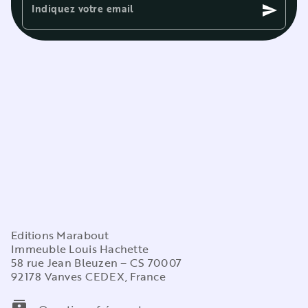
Indiquez votre email
send
Editions Marabout
Immeuble Louis Hachette
58 rue Jean Bleuzen – CS 70007
92178 Vanves CEDEX, France