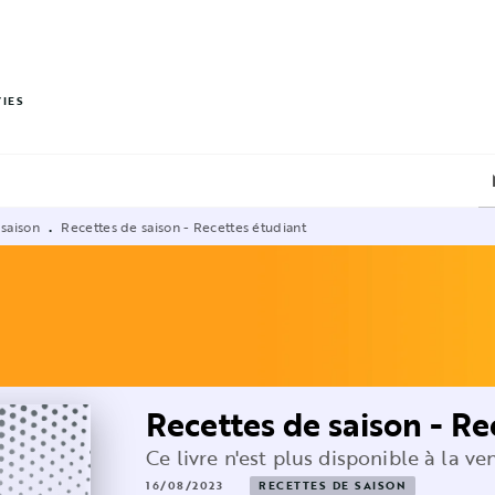
PIED DE PAGE
VIES
 saison
Recettes de saison - Recettes étudiant
•
Recettes de saison - Re
Ce livre n'est plus disponible à la ve
16/08/2023
RECETTES DE SAISON