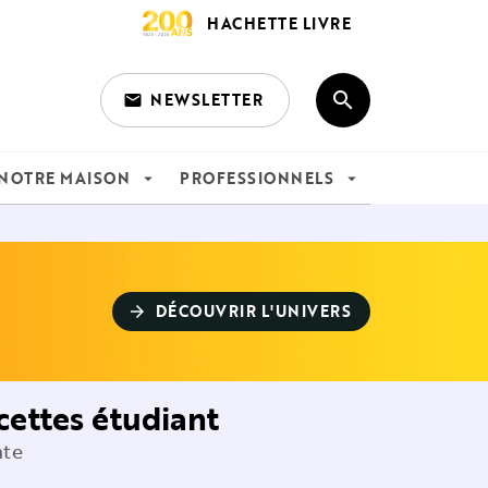
HACHETTE LIVRE
search
NEWSLETTER
email
search
NOTRE MAISON
PROFESSIONNELS
arrow_drop_down
arrow_drop_down
DÉCOUVRIR L'UNIVERS
arrow_forward
cettes étudiant
nte