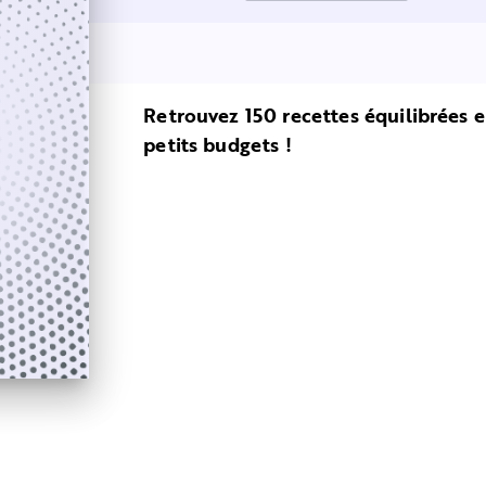
Retrouvez 150 recettes équilibrées e
petits budgets !