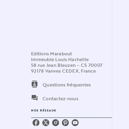
Editions Marabout
Immeuble Louis Hachette
58 rue Jean Bleuzen – CS 70007
92178 Vanves CEDEX, France
contacts
Questions fréquentes
question_answer
Contactez-nous
NOS RÉSEAUX