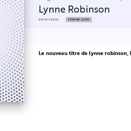
Lynne Robinson
20/01/2021
FORME-GYM
Le nouveau titre de lynne robinson, 