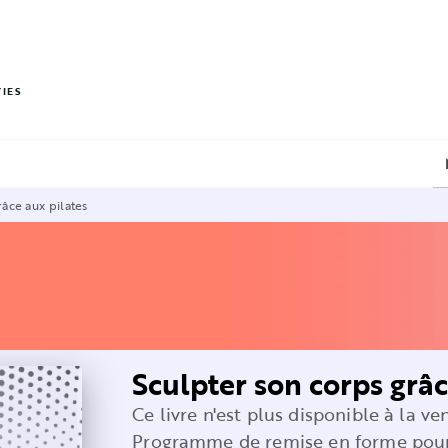
PIED DE PAGE
VIES
râce aux pilates
Sculpter son corps grâc
Ce livre n'est plus disponible à la ve
Programme de remise en forme pour