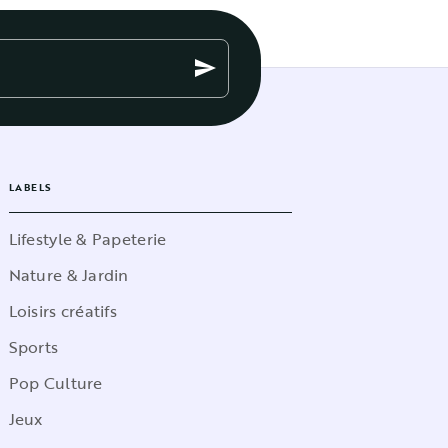
send
LABELS
Lifestyle & Papeterie
Nature & Jardin
Loisirs créatifs
Sports
Pop Culture
Jeux