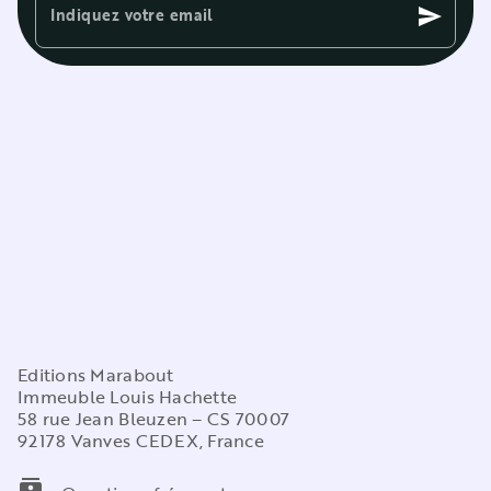
Indiquez votre email
send
Editions Marabout
Immeuble Louis Hachette
58 rue Jean Bleuzen – CS 70007
92178 Vanves CEDEX, France