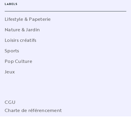
LABELS
Lifestyle & Papeterie
Nature & Jardin
Loisirs créatifs
Sports
Pop Culture
Jeux
CGU
Charte de référencement
Charte des Données Personnelles
Mentions légales