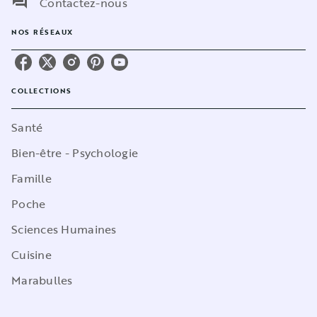
question_answer
Contactez-nous
NOS RÉSEAUX
COLLECTIONS
Santé
Bien-être - Psychologie
Famille
Poche
Sciences Humaines
Cuisine
Marabulles