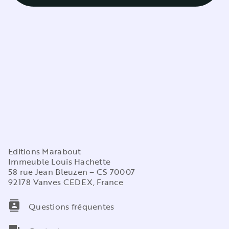
Editions Marabout
Immeuble Louis Hachette
58 rue Jean Bleuzen – CS 70007
92178 Vanves CEDEX, France
contacts
Questions fréquentes