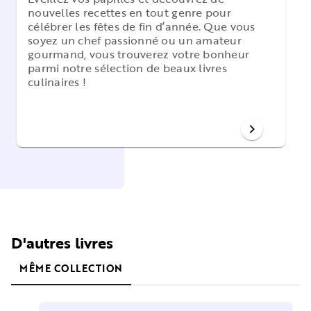
nouvelles recettes en tout genre pour
célébrer les fêtes de fin d’année. Que vous
soyez un chef passionné ou un amateur
gourmand, vous trouverez votre bonheur
parmi notre sélection de beaux livres
culinaires !
chevron_right
D'autres livres
MÊME COLLECTION