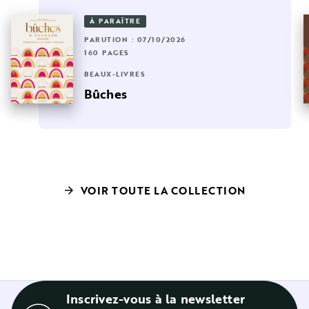
À PARAÎTRE
PARUTION : 07/10/2026
160 PAGES
BEAUX-LIVRES
Bûches
VOIR TOUTE LA COLLECTION
arrow_forward
Inscrivez-vous à la newsletter