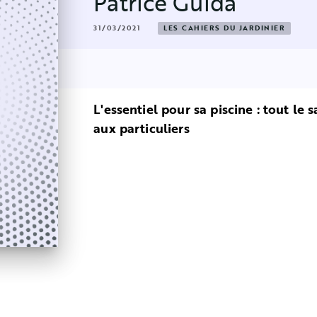
Patrice Guida
31/03/2021
LES CAHIERS DU JARDINIER
L'essentiel pour sa piscine : tout le
aux particuliers