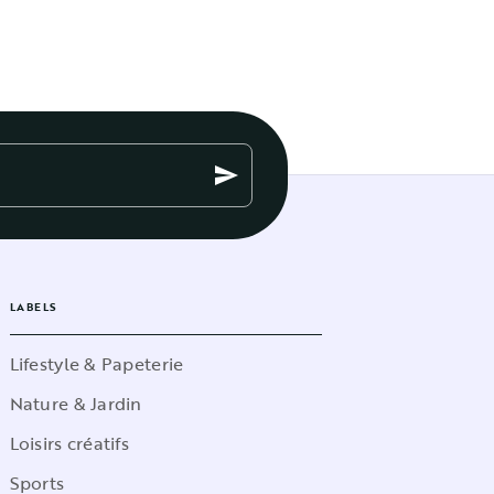
send
LABELS
Lifestyle & Papeterie
Nature & Jardin
Loisirs créatifs
Sports