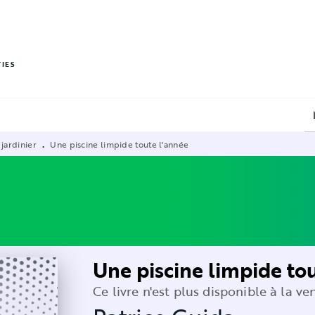
PIED DE PAGE
VIES
 jardinier
Une piscine limpide toute l'année
•
Une piscine limpide to
Ce livre n'est plus disponible à la ve