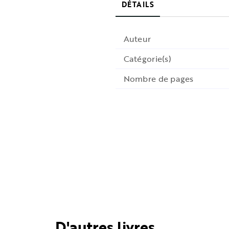
DÉTAILS
Auteur
Catégorie(s)
Nombre de pages
D'autres livres