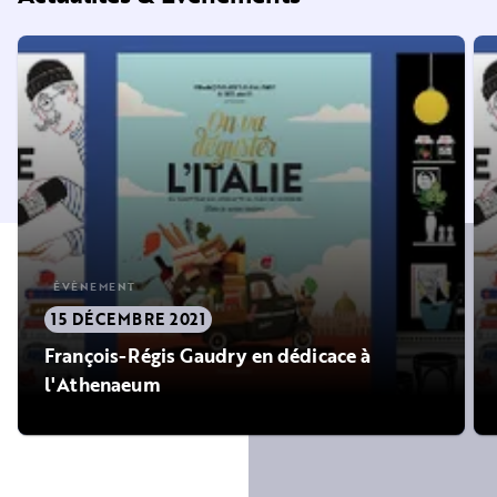
ÉVÈNEMENT
15 DÉCEMBRE 2021
François-Régis Gaudry en dédicace à
l'Athenaeum