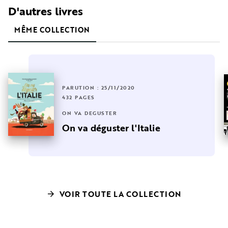
D'autres livres
MÊME COLLECTION
PARUTION : 25/11/2020
432 PAGES
ON VA DÉGUSTER
On va déguster l'Italie
VOIR TOUTE LA COLLECTION
arrow_forward