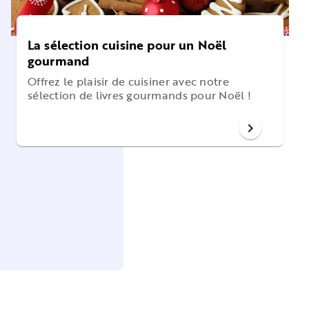
La sélection cuisine pour un Noël
gourmand
Offrez le plaisir de cuisiner avec notre
sélection de livres gourmands pour Noël !
chevron_right