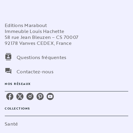
Editions Marabout
Immeuble Louis Hachette
58 rue Jean Bleuzen – CS 70007
92178 Vanves CEDEX, France
contacts
Questions fréquentes
question_answer
Contactez-nous
NOS RÉSEAUX
COLLECTIONS
Santé