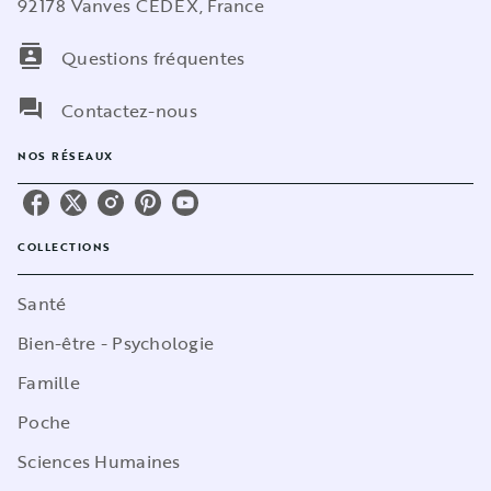
92178 Vanves CEDEX, France
contacts
Questions fréquentes
question_answer
Contactez-nous
NOS RÉSEAUX
COLLECTIONS
Santé
Bien-être - Psychologie
Famille
Poche
Sciences Humaines