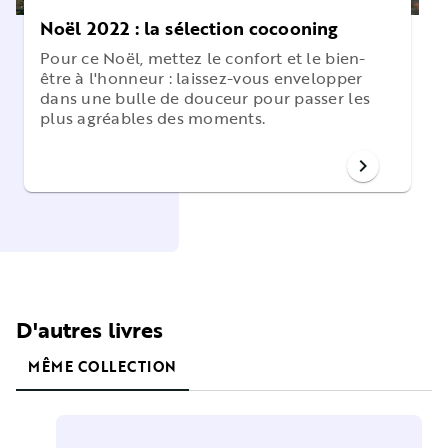
Noël 2022 : la sélection cocooning
Pour ce Noël, mettez le confort et le bien-
être à l'honneur : laissez-vous envelopper
dans une bulle de douceur pour passer les
plus agréables des moments.
chevron_right
D'autres livres
MÊME COLLECTION