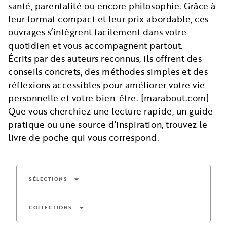
santé, parentalité ou encore philosophie. Grâce à
leur format compact et leur prix abordable, ces
ouvrages s’intègrent facilement dans votre
quotidien et vous accompagnent partout.
Écrits par des auteurs reconnus, ils offrent des
conseils concrets, des méthodes simples et des
réflexions accessibles pour améliorer votre vie
personnelle et votre bien-être. [marabout.com]
Que vous cherchiez une lecture rapide, un guide
pratique ou une source d’inspiration, trouvez le
livre de poche qui vous correspond.
arrow_drop_down
SÉLECTIONS
arrow_drop_down
COLLECTIONS