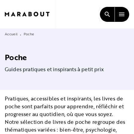
MENU
RECHERCHE
CONTENU
search
menu
PIED DE PAGE
Accueil
Poche
•
Poche
Guides pratiques et inspirants à petit prix
Pratiques, accessibles et inspirants, les livres de
poche sont parfaits pour apprendre, réfléchir et
progresser au quotidien, où que vous soyez.
Notre sélection de livres de poche regroupe des
thématiques variées : bien-être, psychologie,