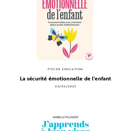
POCHE EDUCATION
La sécurité émotionnelle de l'enfant
02/04/2025