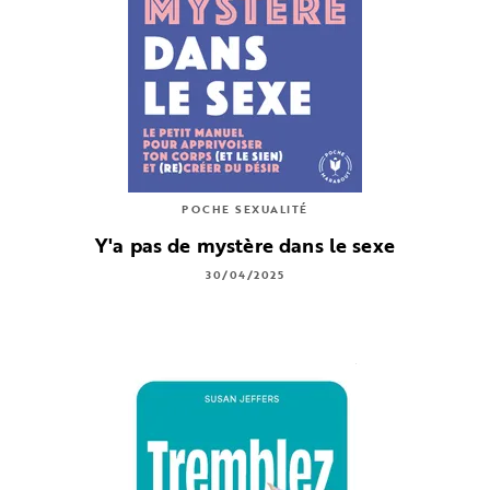
POCHE SEXUALITÉ
Y'a pas de mystère dans le sexe
30/04/2025