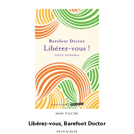
MINI POCHE
Libérez-vous, Barefoot Doctor
05/03/2025