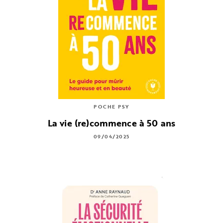
POCHE PSY
La vie (re)commence à 50 ans
09/04/2025