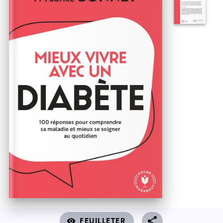
FEUILLETER
visibility