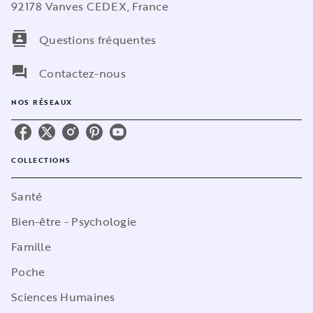
92178 Vanves CEDEX, France
contacts
Questions fréquentes
question_answer
Contactez-nous
NOS RÉSEAUX
COLLECTIONS
Santé
Bien-être - Psychologie
Famille
Poche
Sciences Humaines